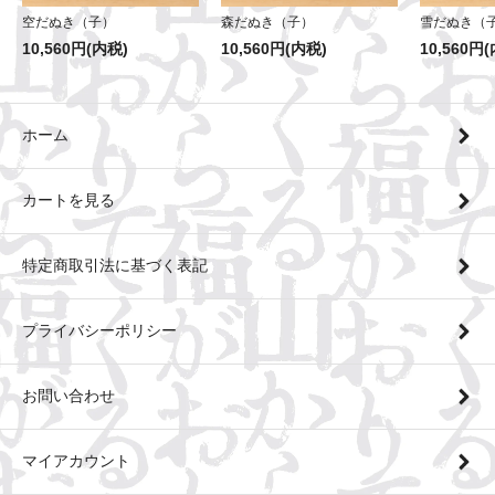
森だぬき（子）
空だぬき（子）
雪だぬき（
10,560円(内税)
10,560円(内税)
10,560円
ホーム
カートを見る
特定商取引法に基づく表記
プライバシーポリシー
お問い合わせ
マイアカウント