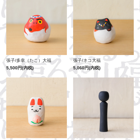
張子/多幸（たこ）大福
張子/ネコ大福
5,500円(内税)
5,060円(内税)