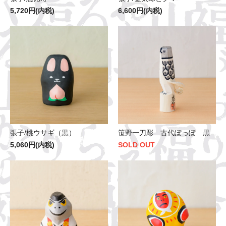
5,720円(内税)
6,600円(内税)
張子/桃ウサギ（黒）
笹野一刀彫 古代ぽっぽ 黒
5,060円(内税)
SOLD OUT