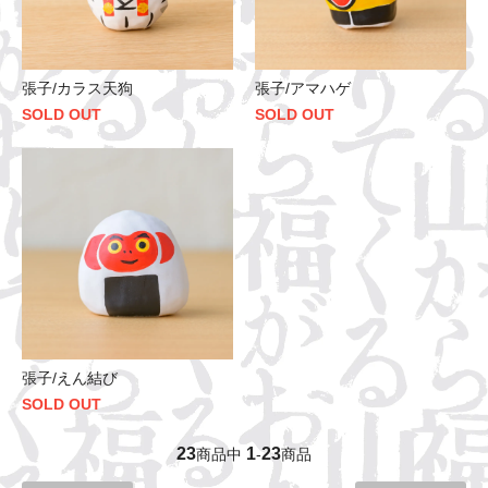
張子/カラス天狗
張子/アマハゲ
SOLD OUT
SOLD OUT
張子/えん結び
SOLD OUT
23
1
23
商品中
-
商品