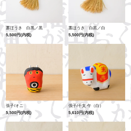
藁ほうき 白黒／黒
藁ほうき 白黒／白
5,500円(内税)
5,500円(内税)
張子/オニ
張子/干支 午（白）
5,500円(内税)
5,610円(内税)