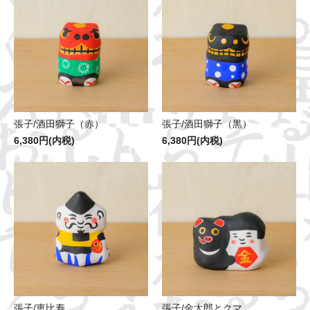
張子/酒田獅子（赤）
張子/酒田獅子（黒）
6,380円(内税)
6,380円(内税)
張子/恵比寿
張子/金太郎とクマ