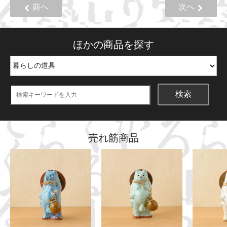
前へ
次へ
ほかの商品を探す
検索
売れ筋商品