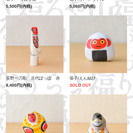
5,500円(内税)
5,060円(内税)
笹野一刀彫 古代ぽっぽ 赤
張子/えん結び
8,400円(内税)
SOLD OUT