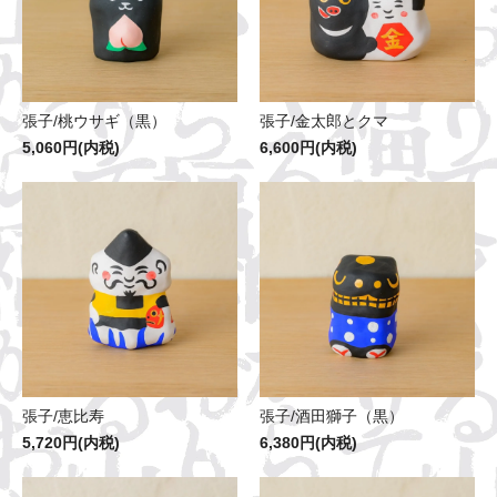
張子/桃ウサギ（黒）
張子/金太郎とクマ
5,060円(内税)
6,600円(内税)
張子/恵比寿
張子/酒田獅子（黒）
5,720円(内税)
6,380円(内税)