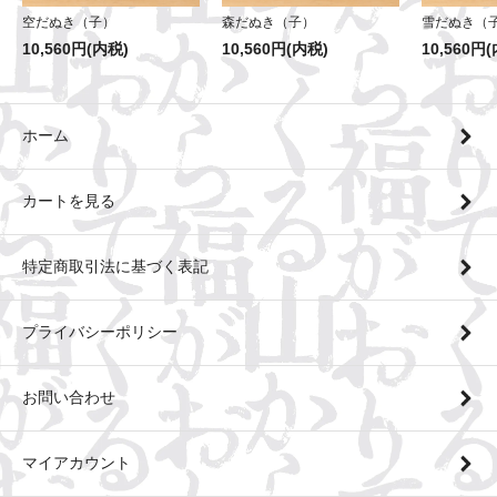
森だぬき（子）
空だぬき（子）
雪だぬき（
10,560円(内税)
10,560円(内税)
10,560円
ホーム
カートを見る
特定商取引法に基づく表記
プライバシーポリシー
お問い合わせ
マイアカウント