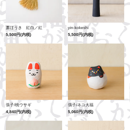
藁ほうき 紅白／紅
yin-kokeshi
5,500円(内税)
5,500円(内税)
張子/桃ウサギ
張子/ネコ大福
4,840円(内税)
5,060円(内税)