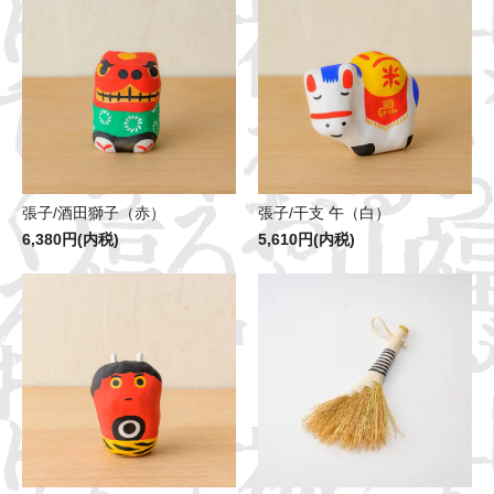
張子/酒田獅子（赤）
張子/干支 午（白）
6,380円(内税)
5,610円(内税)