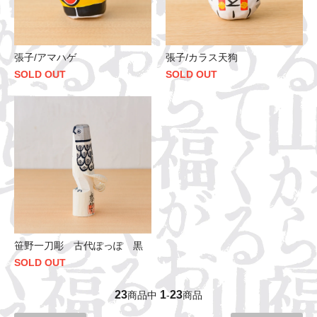
張子/アマハゲ
張子/カラス天狗
SOLD OUT
SOLD OUT
笹野一刀彫 古代ぽっぽ 黒
SOLD OUT
23
1
23
商品中
-
商品