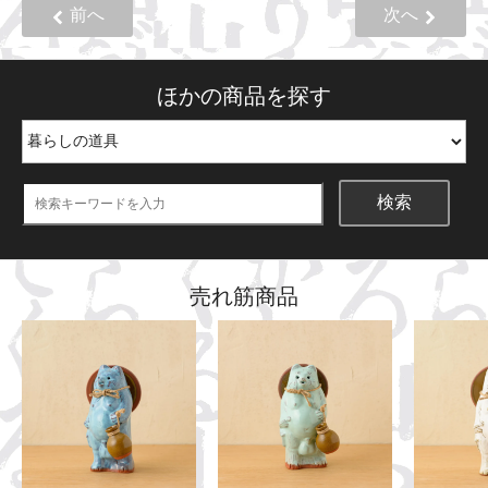
前へ
次へ
ほかの商品を探す
検索
売れ筋商品