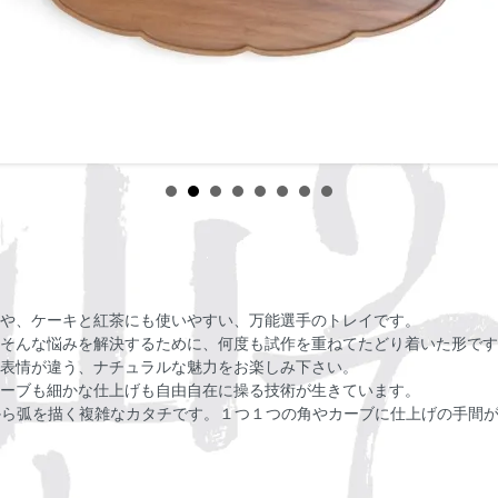
や、ケーキと紅茶にも使いやすい、万能選手のトレイです。
そんな悩みを解決するために、何度も試作を重ねてたどり着いた形です
表情が違う、ナチュラルな魅力をお楽しみ下さい。
ーブも細かな仕上げも自由自在に操る技術が生きています。
角形から弧を描く複雑なカタチです。１つ１つの角やカーブに仕上げの手