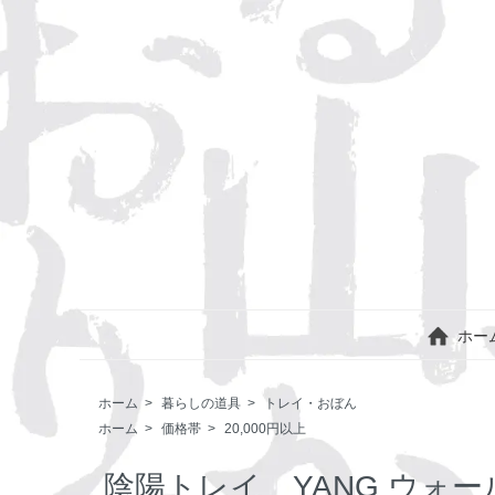
ホー
ホーム
>
暮らしの道具
>
トレイ・おぼん
ホーム
>
価格帯
>
20,000円以上
陰陽トレイ YANG ウォ