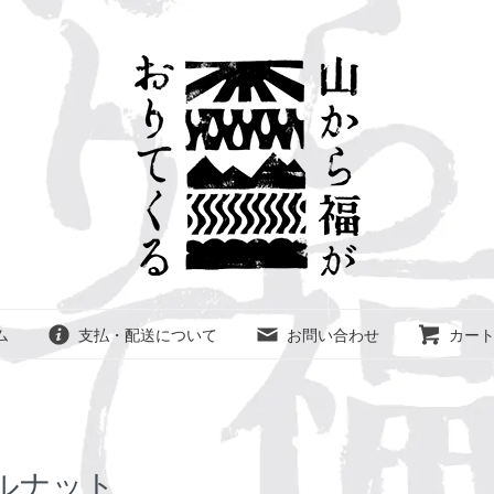
ム
支払・配送について
お問い合わせ
カー
ールナット