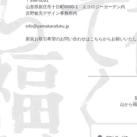
〒996-0091
山形県新庄市十日町6000-1 エコロジーガーデン内
吉野敏充デザイン事務所内
info@yamakarafuku.jp
新規お取引希望のお問い合わせはこちらからお願いいたし
山から福