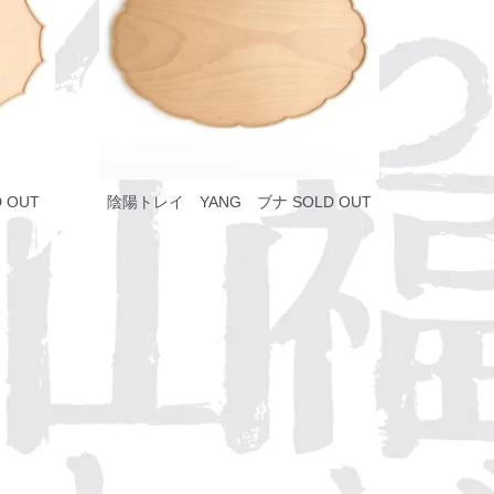
 OUT
陰陽トレイ YANG ブナ
SOLD OUT