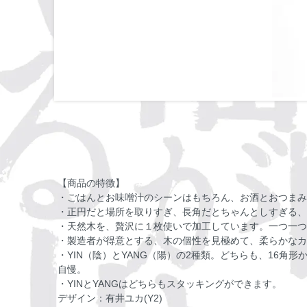
【商品の特徴】
・ごはんとお味噌汁のシーンはもちろん、お酒とおつまみ
・正円だと場所を取りすぎ、長角だとちゃんとしすぎる、
・天然木を、贅沢に１枚使いで加工しています。一つ一つ
・製造者が得意とする、木の個性を見極めて、柔らかなカ
・YIN（陰）とYANG（陽）の2種類。どちらも、16
自慢。
・YINとYANGはどちらもスタッキングができます。
デザイン：有井ユカ(Y2)