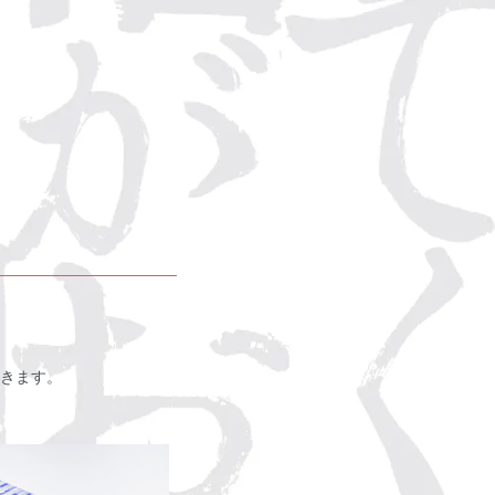
。
きます。