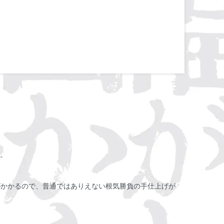
。
間がかかるので、普通ではありえない根気勝負の手仕上げが