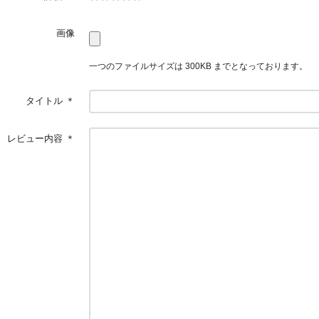
画像
一つのファイルサイズは 300KB までとなっております。
タイトル
＊
レビュー内容
＊