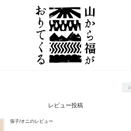
レビュー投稿
張子/オニのレビュー