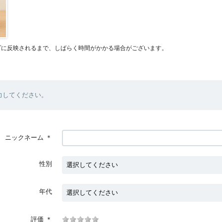
プに反映されるまで、しばらく時間がかかる場合がございます。
力してください。
ニックネーム
＊
性別
年代
評価
＊