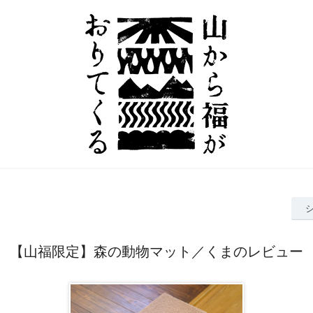
【山福限定】森の動物マット／くまのレビュー