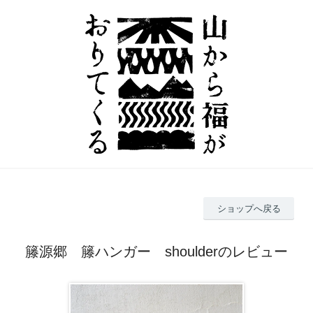
ショップへ戻る
籐源郷 籐ハンガー shoulderのレビュー