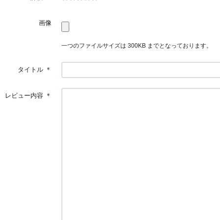
画像
一つのファイルサイズは 300KB までとなっております。
タイトル
＊
レビュー内容
＊