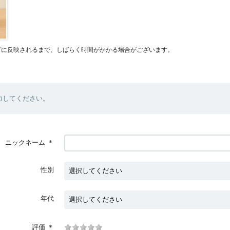
プに反映されるまで、しばらく時間がかかる場合がございます。
力してください。
ニックネーム
＊
性別
年代
評価
＊