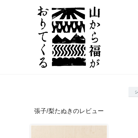
張子/梨たぬきのレビュー