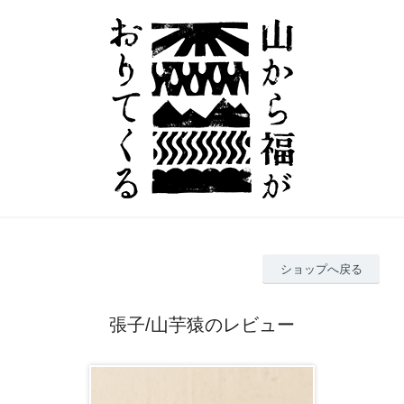
ショップへ戻る
張子/山芋猿のレビュー