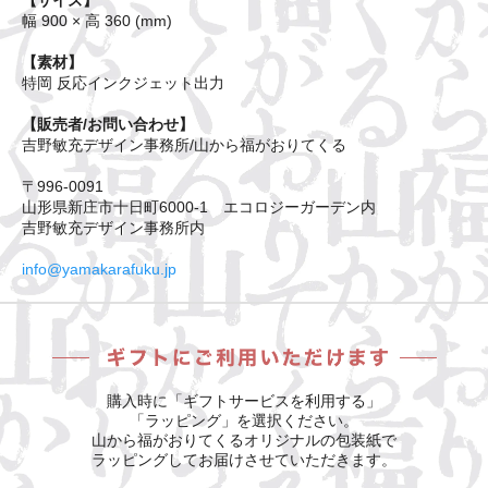
【サイズ】
幅 900 × 高 360 (mm)
【素材】
特岡 反応インクジェット出力
【販売者/お問い合わせ】
吉野敏充デザイン事務所/山から福がおりてくる
〒996-0091
山形県新庄市十日町6000-1 エコロジーガーデン内
吉野敏充デザイン事務所内
info@yamakarafuku.jp
購入時に「ギフトサービスを利用する」
「ラッピング」を選択ください。
山から福がおりてくるオリジナルの包装紙で
ラッピングしてお届けさせていただきます。