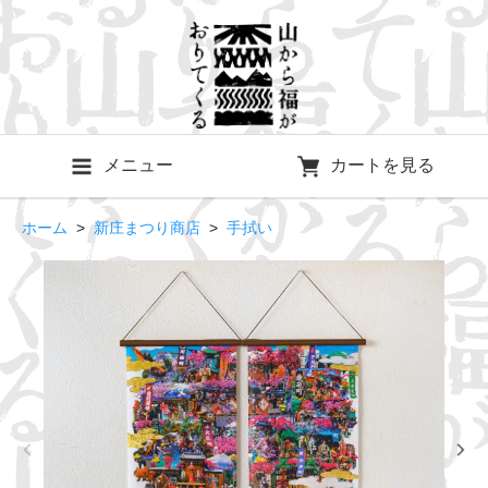
メニュー
カートを見る
ホーム
>
新庄まつり商店
>
手拭い