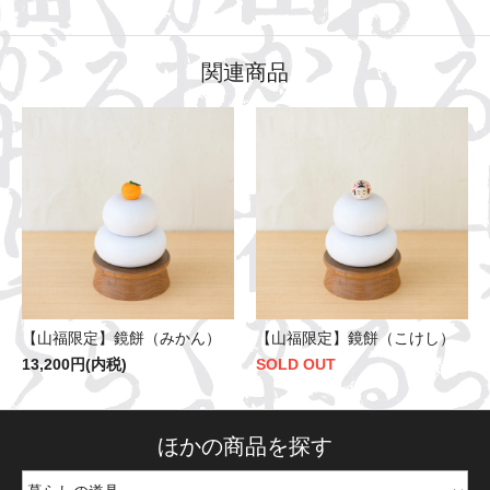
関連商品
【山福限定】鏡餅（みかん）
【山福限定】鏡餅（こけし）
13,200円(内税)
SOLD OUT
ほかの商品を探す