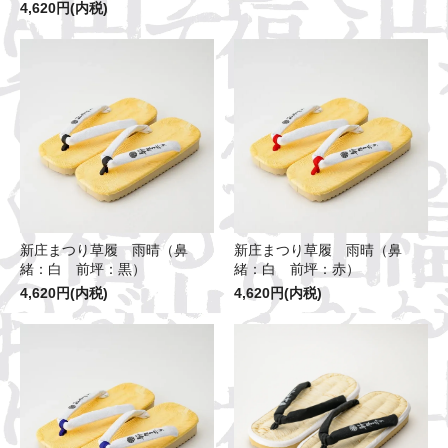
4,620円(内税)
新庄まつり草履 雨晴（鼻
新庄まつり草履 雨晴（鼻
緒：白 前坪：黒）
緒：白 前坪：赤）
4,620円(内税)
4,620円(内税)