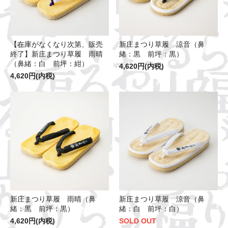
【在庫がなくなり次第、販売
新庄まつり草履 涼音（鼻
終了】新庄まつり草履 雨晴
緒：黒 前坪：黒）
（鼻緒：白 前坪：紺）
4,620円(内税)
4,620円(内税)
新庄まつり草履 涼音（鼻
新庄まつり草履 雨晴（鼻
緒：白 前坪：白）
緒：黒 前坪：黒）
SOLD OUT
4,620円(内税)