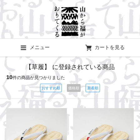
メニュー
カートを見る
【草履】 に登録されている商品
10
件の商品が見つかりました
おすすめ順
価格順
新着順