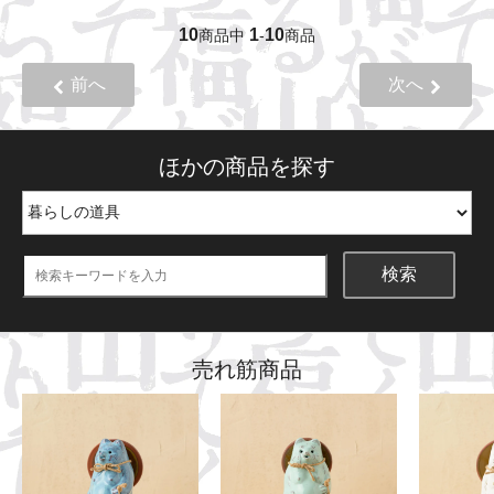
10
1
10
商品中
-
商品
前へ
次へ
ほかの商品を探す
検索
売れ筋商品