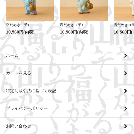
森だぬき（子）
空だぬき（子）
雪だぬき（
10,560円(内税)
10,560円(内税)
10,560円
ホーム
カートを見る
特定商取引法に基づく表記
プライバシーポリシー
お問い合わせ