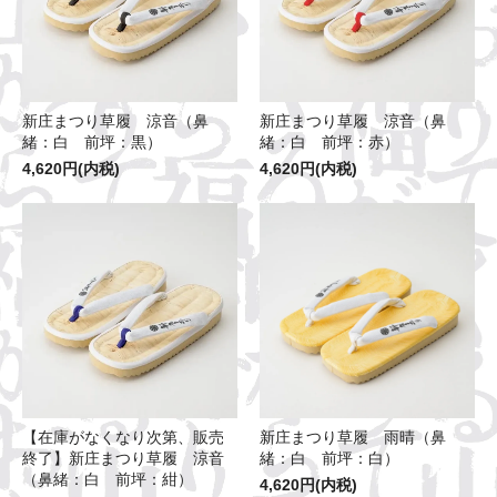
新庄まつり草履 涼音（鼻
新庄まつり草履 涼音（鼻
緒：白 前坪：赤）
緒：白 前坪：黒）
4,620円(内税)
4,620円(内税)
【在庫がなくなり次第、販売
新庄まつり草履 雨晴（鼻
終了】新庄まつり草履 涼音
緒：白 前坪：白）
（鼻緒：白 前坪：紺）
4,620円(内税)