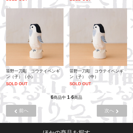
笹野一刀彫 コウテイペンギ
笹野一刀彫 コウテイペンギ
ン（子）（小）
ン（子）（中）
SOLD OUT
SOLD OUT
6
1
6
商品中
-
商品
前へ
次へ
ほかの商品を探す