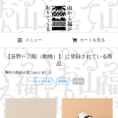
メニュー
カートを見る
【笹野一刀彫（動物）】 に登録されている商
品
6
件の商品が見つかりました
おすすめ順
価格順
新着順