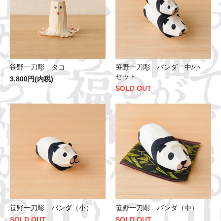
笹野一刀彫 タコ
笹野一刀彫 パンダ 中/小
セット
3,800円(内税)
SOLD OUT
笹野一刀彫 パンダ（小）
笹野一刀彫 パンダ（中）
SOLD OUT
SOLD OUT