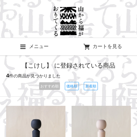
メニュー
カートを見る
【こけし】 に登録されている商品
4
件の商品が見つかりました
おすすめ順
価格順
新着順