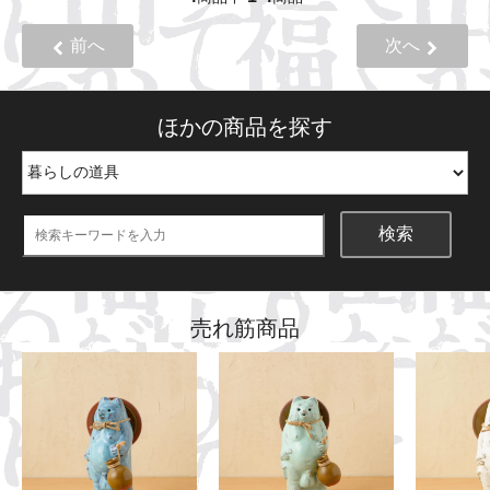
前へ
次へ
ほかの商品を探す
検索
売れ筋商品