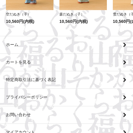
森だぬき（子）
空だぬき（子）
雪だぬき（
10,560円(内税)
10,560円(内税)
10,560円
ホーム
カートを見る
特定商取引法に基づく表記
プライバシーポリシー
お問い合わせ
マイアカウント