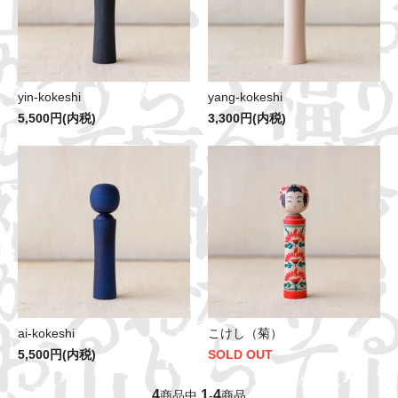
yin-kokeshi
yang-kokeshi
5,500円(内税)
3,300円(内税)
ai-kokeshi
こけし（菊）
5,500円(内税)
SOLD OUT
4
1
4
商品中
-
商品